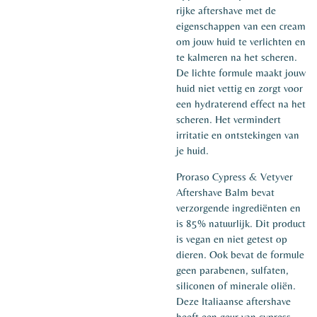
rijke aftershave met de
eigenschappen van een cream
om jouw huid te verlichten en
te kalmeren na het scheren.
De lichte formule maakt jouw
huid niet vettig en zorgt voor
een hydraterend effect na het
scheren. Het vermindert
irritatie en ontstekingen van
je huid.
Proraso Cypress & Vetyver
Aftershave Balm bevat
verzorgende ingrediënten en
is 85% natuurlijk. Dit product
is vegan en niet getest op
dieren. Ook bevat de formule
geen parabenen, sulfaten,
siliconen of minerale oliën.
Deze Italiaanse aftershave
heeft een geur van cypress