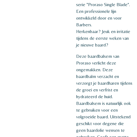
serie "Proraso Single Blade".
Een professionele lijn
ontwikkeld door en voor
Barbers.
Herkenbaar? Jeuk en irritatie
tijdens de eerste weken van
je nieuwe baard?
Deze baardbalsem van
Proraso verlicht deze
ongemakken. Deze
baardbalm verzacht en
verzorgt je baardharen tijdens
de groei en verfrist en
hydrateerd de huid.
Baardbalsem is natuurlijk ook
te gebruiken voor een
volgroeide baard. Uitstekend
geschikt voor degene die
geen baardolie wensen te
gebruiken. Geeft een matte