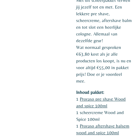
Met dit scheerpakket verwen
jij jezelf tot en met. Een
lekkere pre shave,
scheercreme, aftershave balm
en tot slot een heerlijke
cologne. Allemaal van
dezelfde geur!
Wat normaal gesproken
€63,80 kost als je alle
producten los koopt, is nu en
voor altijd €55,00 in pakket
prijs! Doe er je voordeel
mee.
Inhoud pakket:
1
Proraso pre shave Wood
and spice 100ml
1 scheercreme Wood and
Spice 100ml
1
Proraso aftershave balsem
wood and spice 100ml