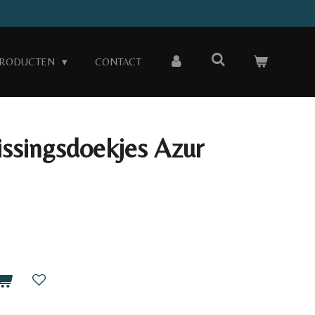
RODUCTEN
CONTACT
issingsdoekjes Azur