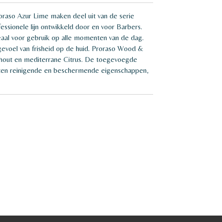
oraso Azur Lime maken deel uit van de serie
essionele lijn ontwikkeld door en voor Barbers.
deaal voor gebruik op alle momenten van de dag.
evoel van frisheid op de huid. Proraso Wood &
hout en mediterrane Citrus. De toegevoegde
tten reinigende en beschermende eigenschappen,