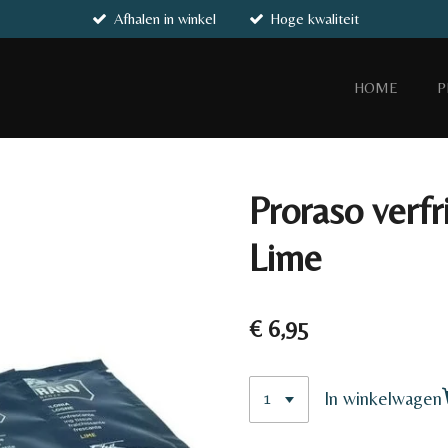
Afhalen in winkel
Hoge kwaliteit
HOME
P
Proraso verfr
Lime
€ 6,95
In winkelwagen