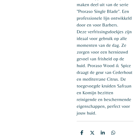
maken deel uit van de serie
"Proraso Single Blade". Een
professionele lijn ontwikkeld
door en voor Barbers.
Deze verfrissingsdoekjes zijn
ideaal voor gebruik op alle
momenten van de dag. Ze
zorgen voor een hernieuwd
gevoel van frisheid op de
huid. Proraso Wood & Spice
draagt de geur van Cederhout
en mediterrane Citrus. De
toegevoegde kruiden Safraan
en Komijn bezitten
reinigende en beschermende
eigenschappen, perfect voor
jouw huid.
D
D
S
D